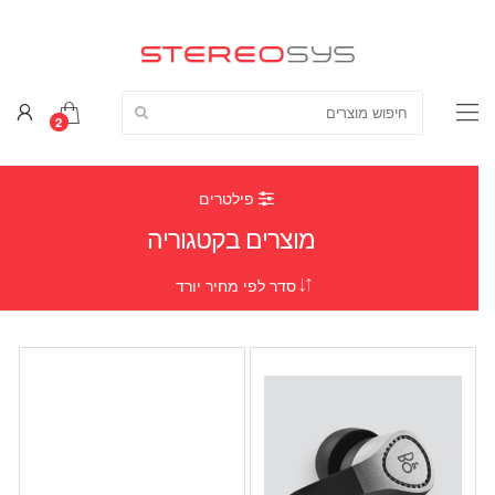
חפש מוצרים:
2
פילטרים
מוצרים בקטגוריה