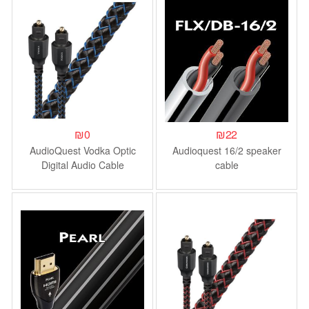
₪
0
₪
22
AudioQuest Vodka Optic
Audioquest 16/2 speaker
Digital Audio Cable
cable