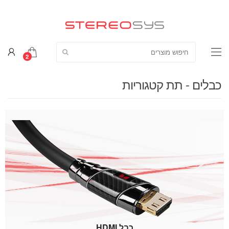
חפש מוצרים:
2
כבלים - תת קטגוריות
כבל HDMI