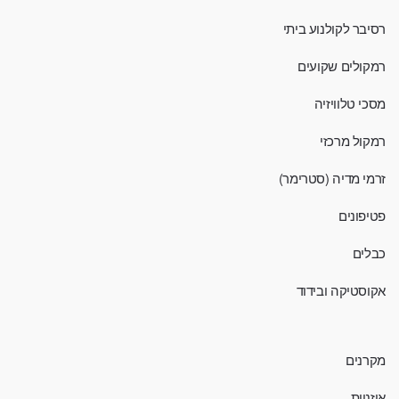
רסיבר לקולנוע ביתי
רמקולים שקועים
מסכי טלוויזיה
רמקול מרכזי
זרמי מדיה (סטרימר)
פטיפונים
כבלים
אקוסטיקה ובידוד
מקרנים
אוזניות