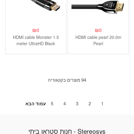
₪
0
₪
0
HDMI cable Monster 1.5
HDMI cable pearl 20.0m
meter UltraHD Black
Pearl
Platinum 4K HDMI Cable
94 מוצרים בקטגוריה
עמוד הבא
5
4
3
2
1
Stereosys - חנות סטראו ביתי