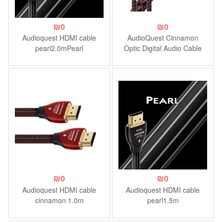
₪
0
₪
0
Audioquest HDMI cable
AudioQuest Cinnamon
pearl2.0mPearl
Optic Digital Audio Cable
₪
0
₪
0
Audioquest HDMI cable
Audioquest HDMI cable
cinnamon 1.0m
pearl1.5m