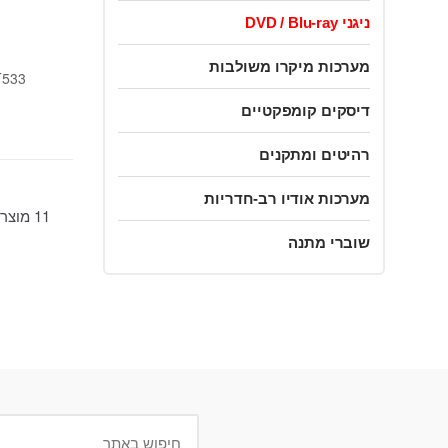
ניגני DVD / Blu-ray
מערכות מיקרו משולבות
T533
דיסקים קומפקטיים
רהיטים ומתקנים
מערכות אודיו רב-חדריות
11 מוצרים בקטגוריה
שוברי מתנה