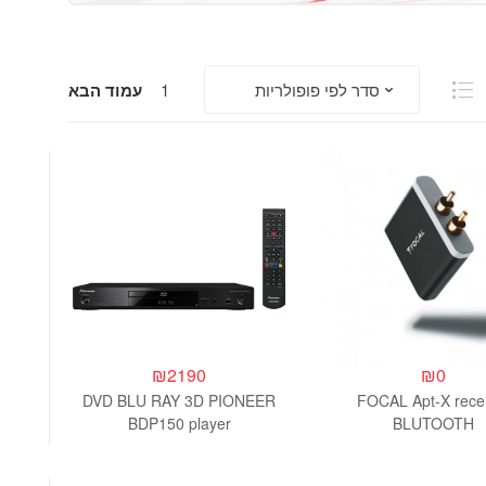
1
עמוד הבא
₪
2190
₪
0
DVD BLU RAY 3D PIONEER
FOCAL Apt-X rece
BDP150 player
BLUTOOTH