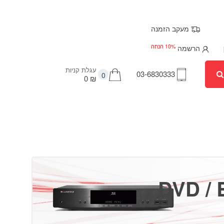
מעקב הזמנה
10% הנחה
הרשמה
עגלת קניות
03-6830333
0
₪ 0