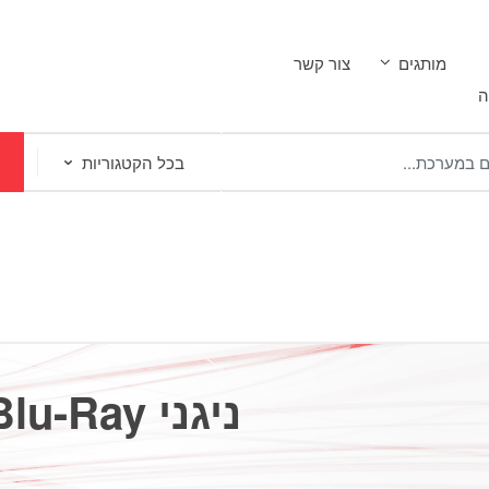
מותגים
צור קשר
ה
ניגני DVD / Blu-Ray