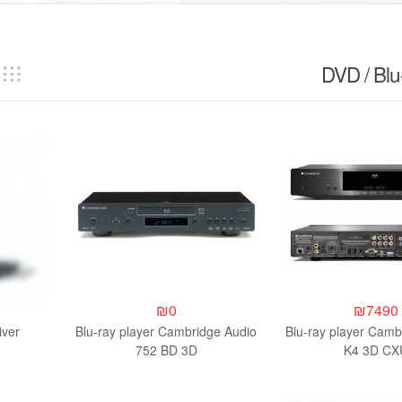
₪
0
₪
7490
iver
Blu-ray player Cambridge Audio
Blu-ray player Camb
752 BD 3D
K4 3D CX