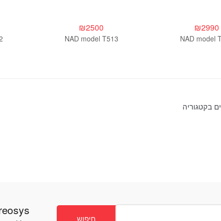
₪
2500
₪
2990
2
NAD model T513
NAD model 
Stereosys - חנות ס
חיפוש