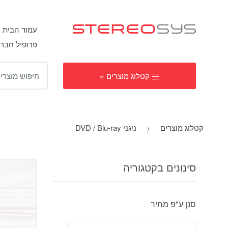
עמוד הבית
פרופיל חבר
ח
קטלוג מוצרים
י
פ
ו
ש
קטלוג מוצרים
ניגני DVD / Blu-ray
:
סינונים בקטגוריה
סנן ע"פ מחיר