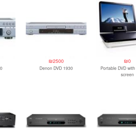
₪
2500
₪
0
0
Denon DVD 1930
Portable DVD with
screen