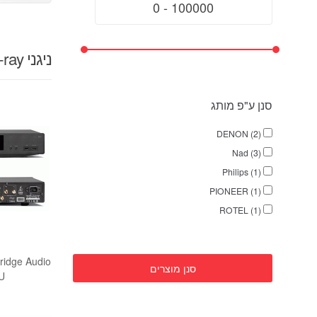
ניגני DVD / Blu-ray
סנן ע"פ מותג
DENON (2)
Nad (3)
Philips (1)
PIONEER (1)
ROTEL (1)
ridge Audio
סנן מוצרים
U