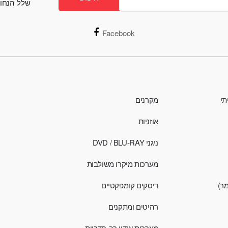
שלל הנחות
Facebook
תי
מקרנים
אוזניות
ניגני DVD / BLU-RAY
מערכות מיקרו משולבות
מר)
דיסקים קומפקטיים
רהיטים ומתקנים
מערכות אודיו רב-חדריות