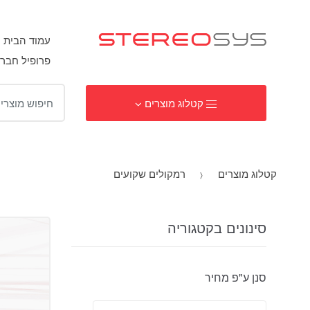
עמוד הבית
פרופיל חבר
ח
קטלוג מוצרים
י
פ
ו
ש
קטלוג מוצרים
רמקולים שקועים
:
סינונים בקטגוריה
סנן ע"פ מחיר