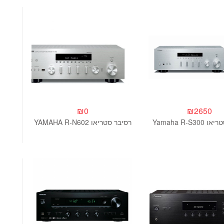
₪
0
₪
2650
Yamaha R-S30
רסיבר סטריאו YAMAHA R-N602