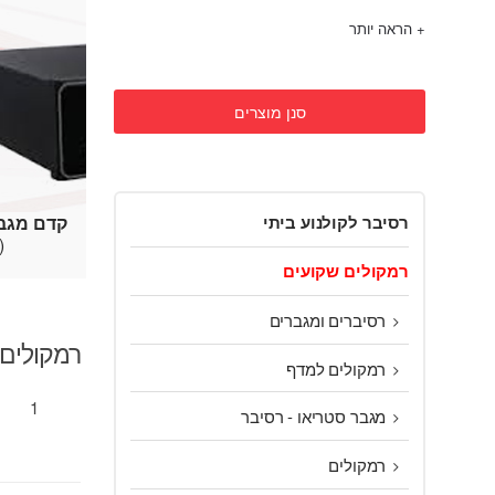
+ הראה יותר
סנן מוצרים
קדם מגבר
רסיבר לקולנוע ביתי
(5)
רמקולים שקועים
רסיברים ומגברים
רמקולים 
רמקולים למדף
1
מגבר סטריאו - רסיבר
רמקולים