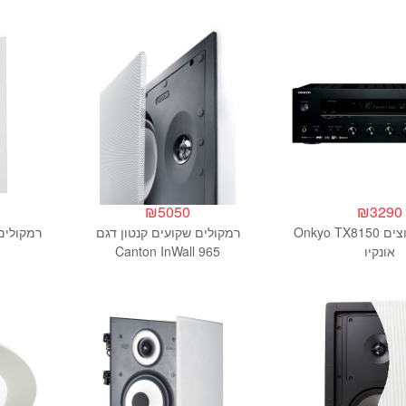
₪
5050
₪
3290
רסיבר 2 ערוצים Onkyo TX8150
רמקולים שקועים קנטון דגם
אונקיו
Canton InWall 965