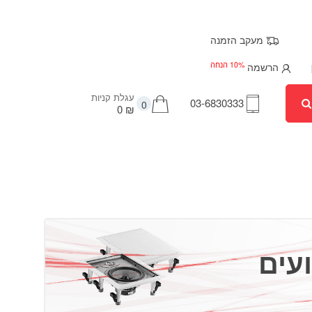
מעקב הזמנה
10% הנחה
הרשמה
עגלת קניות
03-6830333
0
₪ 0
עים