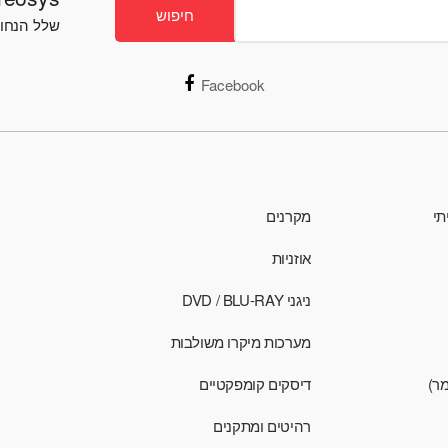
חיפוש
שלל הנחות
Facebook
תי
מקרנים
אוזניות
ניגני DVD / BLU-RAY
מערכות מיקרו משולבות
מר)
דיסקים קומפקטיים
רהיטים ומתקנים