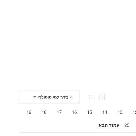
19
18
17
16
15
14
13
1
25
עמוד הבא