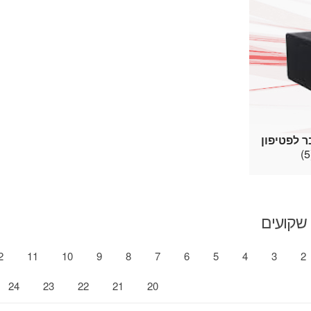
 לפטיפון
שקועים
2
11
10
9
8
7
6
5
4
3
2
24
23
22
21
20