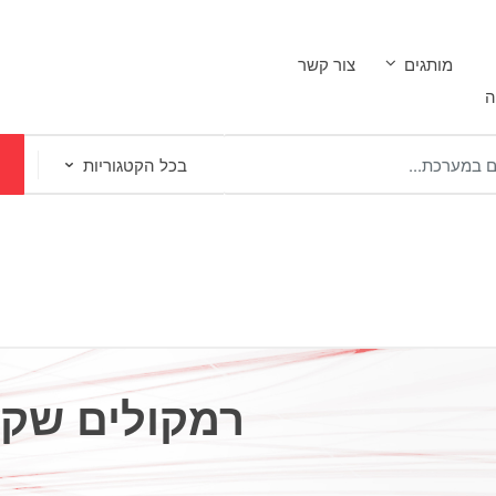
מותגים
צור קשר
ה
רמקולים שקו