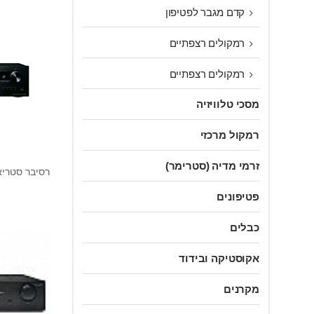
קדם מגבר לפטיפון
רמקולים רצפתיים
רמקולים רצפתיים
מסכי טלוויזיה
רמקול מרכזי
זרמי מדיה (סטרימר)
פטיפונים
כבלים
אקוסטיקה ובידוד
מקרנים