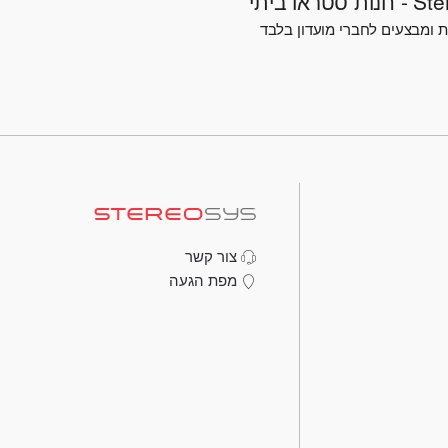
טראו ביתי
 ומבצעים לחברי מועדון בלבד
צור קשר
מפת הגעה