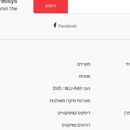
Stereosys - חנות ס
חיפוש
שלל הנחות
Facebook
תי
מקרנים
אוזניות
ניגני DVD / BLU-RAY
מערכות מיקרו משולבות
מר)
דיסקים קומפקטיים
רהיטים ומתקנים