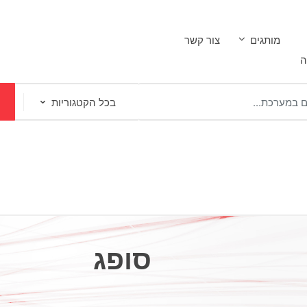
מותגים
צור קשר
ה
סופג