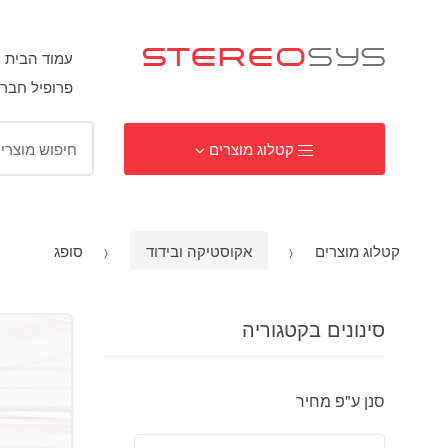
עמוד הבית
פרופיל חבר
ח
קטלוג מוצרים
י
פ
ו
ש
קטלוג מוצרים
אקוסטיקה ובידוד
סופג
:
סינונים בקטגוריה
סנן ע"פ מחיר