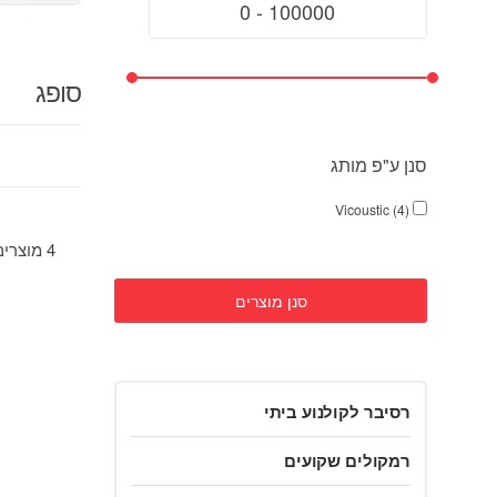
סופג
סנן ע"פ מותג
Vicoustic (4)
4 מוצרים בקטגוריה
סנן מוצרים
רסיבר לקולנוע ביתי
רמקולים שקועים