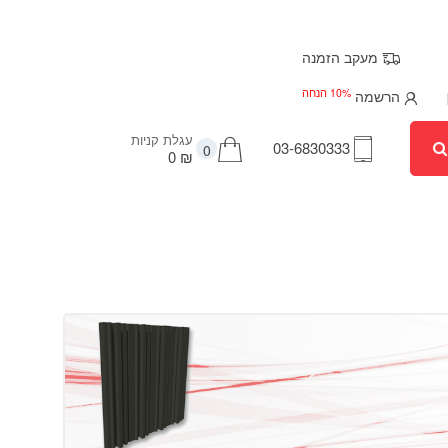
מעקב הזמנה
10% הנחה
הרשמה
עגלת קניות
03-6830333
0
₪ 0