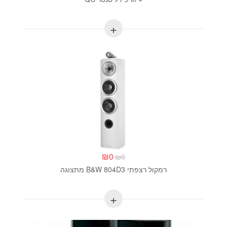
₪
0
₪
0
רמקול רצפתי B&W 804D3 מתצוגה