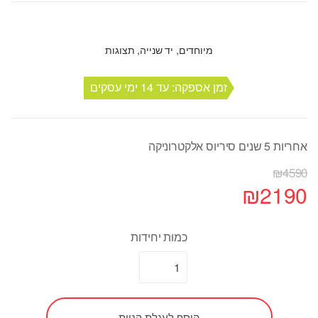
מיוחדים, יד שנייה, תצוגות
זמן אספקה: עד 14 ימי עסקים
אחריות 5 שנים סיריוס אלקטרוניקה
₪
4590
₪
2190
כמות יחידות
הוסף לעגלת קניות