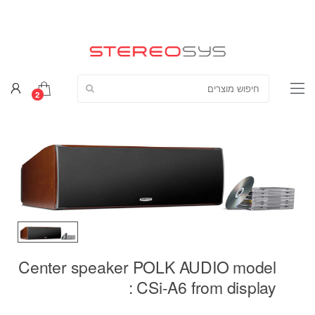
חפש מוצרים:
2
Center speaker POLK AUDIO model
: CSi-A6 from display