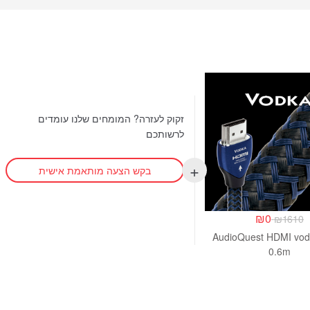
זקוק לעזרה? המומחים שלנו עומדים
לרשותכם
בקש הצעה מותאמת אישית
₪
0
₪
1610
AudioQuest HDMI vod
0.6m