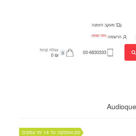
מעקב הזמנה
10% הנחה
הרשמה
עגלת קניות
03-6830333
0
₪ 0
Audioque
זמן אספקה: עד 14 ימי עסקים