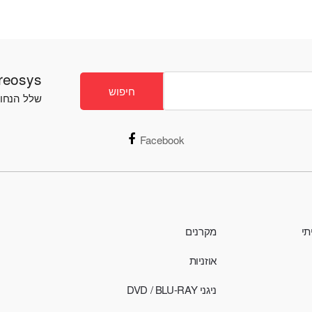
Stereosys - חנות ס
חיפוש
שלל הנחות
Facebook
תי
מקרנים
אוזניות
ניגני DVD / BLU-RAY