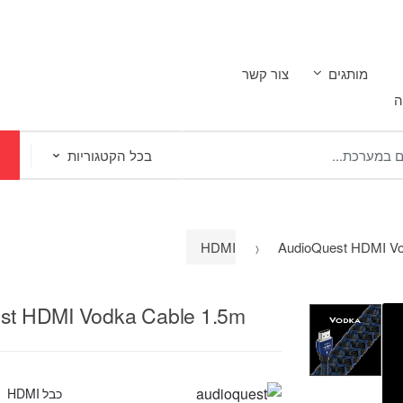
מותגים
צור קשר
ה
AudioQuest HDMI Vo
st HDMI Vodka Cable 1.5m
כבל HDMI