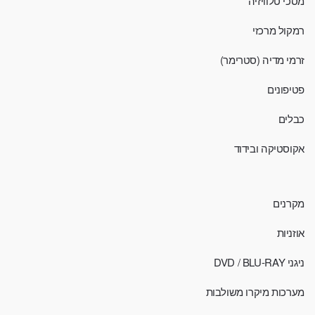
מסכי טלוויזיה
רמקול מרכזי
זרמי מדיה (סטרימר)
פטיפונים
כבלים
אקוסטיקה ובידוד
מקרנים
אוזניות
ניגני DVD / BLU-RAY
מערכות מיקרו משולבות