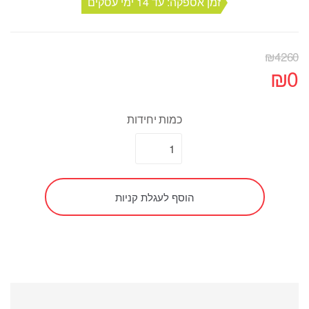
זמן אספקה: עד 14 ימי עסקים
₪
4260
₪
0
כמות יחידות
הוסף לעגלת קניות