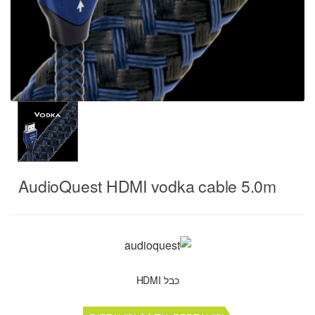
AudioQuest HDMI vodka cable 5.0m
כבל HDMI