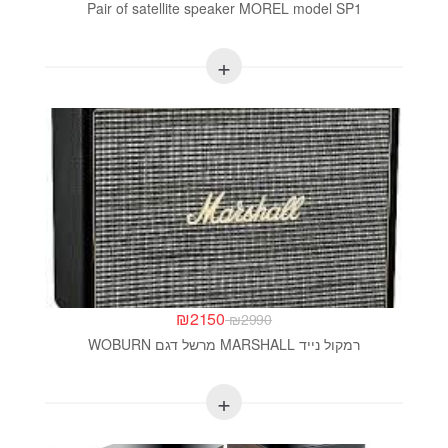
Pair of satellite speaker MOREL model SP1
₪
2150
₪
2990
רמקול נייד MARSHALL מרשל דגם WOBURN