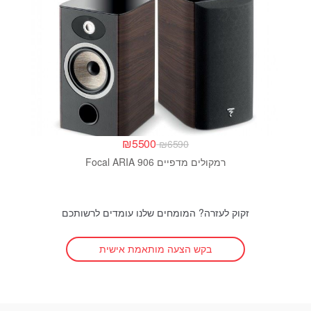
₪
5500
₪
6590
רמקולים מדפיים Focal ARIA 906
זקוק לעזרה? המומחים שלנו עומדים לרשותכם
בקש הצעה מותאמת אישית