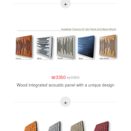
₪
3350
₪
3350
Wood integrated acoustic panel with a unique design