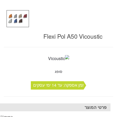
Flexi Pol A50 Vicoustic
סופג
זמן אספקה: עד 14 ימי עסקים
פרטי המוצר
₪