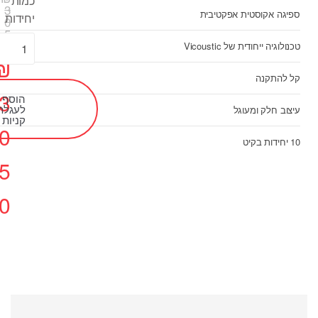
כמות
3
ספיגה אקוסטית אפקטיבית
יחידות
0
5
0
טכנולוגיה ייחודית של Vicoustic
₪
קל להתקנה
3
הוסף
לעגלת
עיצוב חלק ומעוגל
קניות
0
10 יחידות בקיט
5
0